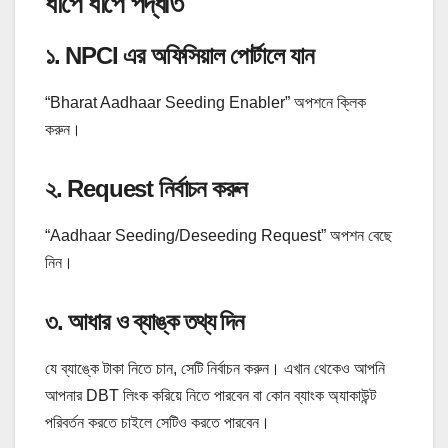
ধাপে ধাপে পদ্ধতি
১. NPCI এর অফিসিয়াল পোর্টালে যান
“Bharat Aadhaar Seeding Enabler” অপশনে ক্লিক
করুন।
২. Request নির্বাচন করুন
“Aadhaar Seeding/Deseeding Request” অপশন বেছে
নিন।
৩. আধার ও ব্যাঙ্ক তথ্য দিন
যে ব্যাঙ্কে টাকা নিতে চান, সেটি নির্বাচন করুন। এখান থেকেও আপনি
আপনার DBT লিংক করিয়ে নিতে পারবেন বা কোন ব্যাংক অ্যাকাউন্ট
পরিবর্তন করতে চাইলে সেটিও করতে পারবেন।