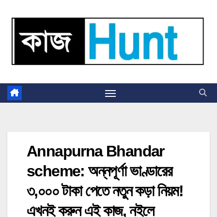
Skip
to
content
Annapurna Bhandar
scheme: অন্নপূর্ণা ভাণ্ডারের
৩,০০০ টাকা পেতে নতুন কড়া নিয়ম!
এখনই করুন এই কাজ, নইলে