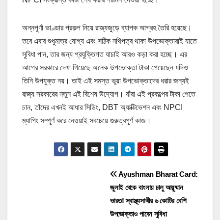
অন্নপূর্ণা ভাণ্ডার প্রকল্প নিয়ে রাজ্যজুড়ে ব্যাপক আগ্রহ তৈরি হয়েছে।
তবে এবার শুধুমাত্র যোগ্য এবং সঠিক নথিপত্র থাকা উপভোক্তারাই যাতে
সুবিধা পান, তার জন্য প্রযুক্তিগত যাচাই আরও কড়া করা হচ্ছে। এর
আগের সরকারে দেখা গিয়েছে অনেক উপভোক্তা টাকা পেয়েছেন যদিও
তিনি উপযুক্ত নয়। তাই এই সমস্ত ভুয়া উপভোক্তাদের ধরার জন্যই
রাজ্য সরকারের নতুন এই বিশেষ উদ্যোগ। যাঁরা এই প্রকল্পের টাকা পেতে
চান, তাঁদের এখনই আধার সিডিং, DBT অ্যাক্টিভেশন এবং NPCI
ম্যাপিং সম্পূর্ণ করে নেওয়াই সবচেয়ে গুরুত্বপূর্ণ কাজ।
Post
Ayushman Bharat Card:
জুলাই থেকে বাংলায় চালু আয়ুষ্মান
navigation
ভারত! স্বাস্থ্যসাথীর ৬ কোটির বেশি
উপভোক্তাও পাবেন সুবিধা