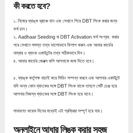
কী করতে হবে?
১. নিজের ব্যাঙ্ক ব্রাঞ্চে যান এবং সেখানে গিয়ে DBT লিংক করার জন্য
ফর্ম চান।
২. Aadhaar Seeding বা DBT Activation ফর্ম সংগ্রহ করার
পরে সেখানে সমস্ত তথ্য ভালোভাবে ফিলাপ করুন এবং আধার কার্ডের
নাম্বার ও ব্যাংক একাউন্টের তথ্য সঠিকভাবে দিন।
৪. আধার কার্ডের জেরক্স কপি আপনাকে জমা দিতে হবে।
৫. ব্যাঙ্ক কর্তৃপক্ষ যাচাই করে সিডিং সম্পন্ন করবে এবং আপনার একাউন্টে
যদি অন্য কোন ব্যাংকের সঙ্গে DBT লিংক থাকে তাহলে সেটি চেঞ্জ হয়ে
আপনার নিজস্ব ব্যাংকের সঙ্গে DBT লিংক হয়ে যাবে।
সাধারণত কয়েক দিনের মধ্যেই এই প্রক্রিয়া সম্পূর্ণ হয়ে যায়।
অনলাইনে আধার লিঙ্ক করার সহজ