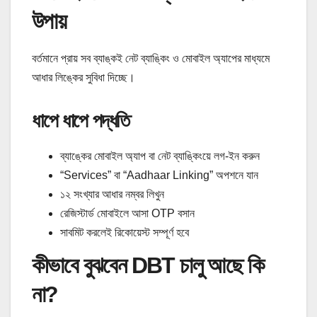
উপায়
বর্তমানে প্রায় সব ব্যাঙ্কই নেট ব্যাঙ্কিং ও মোবাইল অ্যাপের মাধ্যমে
আধার লিঙ্কের সুবিধা দিচ্ছে।
ধাপে ধাপে পদ্ধতি
ব্যাঙ্কের মোবাইল অ্যাপ বা নেট ব্যাঙ্কিংয়ে লগ-ইন করুন
“Services” বা “Aadhaar Linking” অপশনে যান
১২ সংখ্যার আধার নম্বর লিখুন
রেজিস্টার্ড মোবাইলে আসা OTP বসান
সাবমিট করলেই রিকোয়েস্ট সম্পূর্ণ হবে
কীভাবে বুঝবেন DBT চালু আছে কি
না?