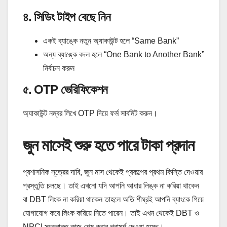
৪. সিডিং টাইপ বেছে নিন
একই ব্যাঙ্কে নতুন অ্যাকাউন্ট হলে “Same Bank”
অন্য ব্যাঙ্কে বদল হলে “One Bank to Another Bank”
নির্বাচন করুন
৫. OTP ভেরিফিকেশন
অ্যাকাউন্ট নম্বর লিখে OTP দিয়ে ফর্ম সাবমিট করুন।
জুন মাসেই শুরু হতে পারে টাকা প্রদান
প্রশাসনিক সূত্রের দাবি, জুন মাস থেকেই প্রকল্পের প্রথম কিস্তি দেওয়ার
প্রস্তুতি চলছে। তাই এখনো যদি আপনি আধার লিঙ্ক না করিয়া থাকেন
বা DBT লিংক না করিয়া থাকেন তাহলে অতি শীঘ্রই আপনি ব্যাংকে গিয়ে
যোগাযোগ করে লিংক করিয়ে নিতে পারেন। তাই এখন থেকেই DBT ও
NPCI সংক্রান্ত কাজ শেষ করার পরামর্শ দেওয়া হচ্ছে।