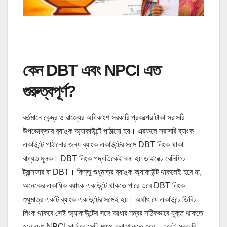
কেন DBT এবং NPCI এত
গুরুত্বপূর্ণ?
বর্তমানে কেন্দ্র ও রাজ্যের অধিকাংশ সরকারি প্রকল্পের টাকা সরাসরি
উপভোক্তার ব্যাঙ্ক অ্যাকাউন্টে পাঠানো হয়। এরফলে সরাসরি ব্যাংক
একাউন্টে পাঠানোর জন্য ব্যাংক একাউন্টের সঙ্গে DBT লিংক থাকা
বাধ্যতামূলক। DBT লিংক পদ্ধতিকেই বলা হয় ডাইরেক্ট বেনিফিট
ট্রান্সফার বা DBT। কিন্তু শুধুমাত্র ব্যাঙ্ক অ্যাকাউন্ট থাকলেই হবে না,
অনেকের একাধিক ব্যাংক একাউন্টে থাকতে পারে তবে DBT লিংক
শুধুমাত্র একটি ব্যাংক একাউন্টের সঙ্গেই হয়। অর্থাৎ যে একাউন্টে ডিবিট
লিংক থাকবে সেই অ্যাকাউন্টের সঙ্গে আধার নম্বর সঠিকভাবে যুক্ত থাকতে
হবে এবং NPCI সার্ভারে সেটি ম্যাপ করা থাকতে হবে। তবেই সরকারি