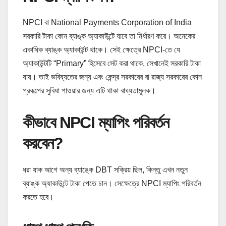
NPCI বা National Payments Corporation of India
সরকারি টাকা কোন ব্যাঙ্ক অ্যাকাউন্টে যাবে তা নির্ধারণ করে। অনেকের
একাধিক ব্যাঙ্ক অ্যাকাউন্ট থাকে। সেই ক্ষেত্রে NPCI-তে যে
অ্যাকাউন্টটি “Primary” হিসেবে সেট করা থাকে, সেখানেই সরকারি টাকা
যায়। তাই ভবিষ্যতের জন্য এবং কেন্দ্র সরকারের বা রাজ্য সরকারের কোন
প্রকল্পের সুবিধা পাওয়ার জন্য এটি থাকা বাধ্যতামূলক।
কীভাবে NPCI ম্যাপিং পরিবর্তন
করবেন?
ধরা যাক আগে অন্য ব্যাঙ্কে DBT সক্রিয় ছিল, কিন্তু এখন নতুন
ব্যাঙ্ক অ্যাকাউন্টে টাকা পেতে চান। সেক্ষেত্রে NPCI ম্যাপিং পরিবর্তন
করতে হবে।