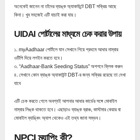
অনেকেই জানেন না তাঁদের ব্যাঙ্ক অ্যাকাউন্টে DBT সক্রিয় আছে
কিনা। খুব সহজেই এটি যাচাই করা যায়।
UIDAI পোর্টালের মাধ্যমে চেক করার উপায়
১. myAadhaar পোর্টালে যান সেখানে গিয়ে প্রথমে আধার নাম্বার
ওটিপি দিয়ে লগইন করতে হবে।
৩. “Aadhaar-Bank Seeding Status” অপশনে ক্লিক করুন
৪. সেখানে কোন ব্যাঙ্ক অ্যাকাউন্ট DBT-র জন্য সক্রিয় রয়েছে তা দেখা
যাবে
এটি চেক করতে গেলে অবশ্যই আপনার আধার কার্ডের সঙ্গে মোবাইল
নাম্বার লিঙ্ক থাকতে হবে। এছাড়াও ব্যাঙ্ক ব্রাঞ্চ, কাস্টমার কেয়ার বা
মোবাইল ব্যাঙ্কিং অ্যাপ থেকেও এই তথ্য জানা সম্ভব।
NPCI ম্যাপিং কী?